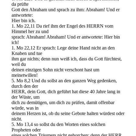
da prüfte
Gott den Abraham und sprach zu ihm: Abraham! Und er
antwortete:
Hier bin ich.
1. Mo 22,11 Da rief ihm der Engel des HERRN vom
Himmel her zu und
sprach: Abraham! Abraham! Und er antwortete: Hier bin
ich!
1. Mo 22,12 Er sprach: Lege deine Hand nicht an den
Knaben und tue
ihm gar nichts; denn nun weiß ich, dass du Gott fürchtest,
weil du
deinen einzigen Sohn nicht verschont hast um
meinetwillen!
5. Mo 8,2 Und du sollst an den ganzen Weg gedenken,
durch den der
HERR, dein Gott, dich geführt hat diese 40 Jahre lang in
der Wüste, um
dich zu demütigen, um dich zu prüfen, damit offenbar
würde, was in
deinem Herzen ist, ob du seine Gebote halten würdest oder
nicht.
5. Mo 13,4 so sollst du den Worten eines solchen
Propheten oder
eines solchen Träumers nicht gehorchen; denn der HERR,