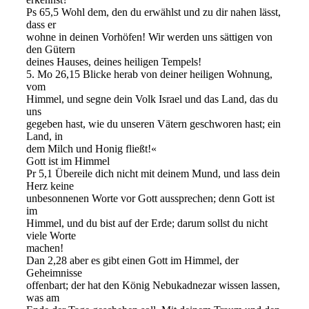
Ps 65,5 Wohl dem, den du erwählst und zu dir nahen lässt,
dass er
wohne in deinen Vorhöfen! Wir werden uns sättigen von
den Gütern
deines Hauses, deines heiligen Tempels!
5. Mo 26,15 Blicke herab von deiner heiligen Wohnung,
vom
Himmel, und segne dein Volk Israel und das Land, das du
uns
gegeben hast, wie du unseren Vätern geschworen hast; ein
Land, in
dem Milch und Honig fließt!«
Gott ist im Himmel
Pr 5,1 Übereile dich nicht mit deinem Mund, und lass dein
Herz keine
unbesonnenen Worte vor Gott aussprechen; denn Gott ist
im
Himmel, und du bist auf der Erde; darum sollst du nicht
viele Worte
machen!
Dan 2,28 aber es gibt einen Gott im Himmel, der
Geheimnisse
offenbart; der hat den König Nebukadnezar wissen lassen,
was am