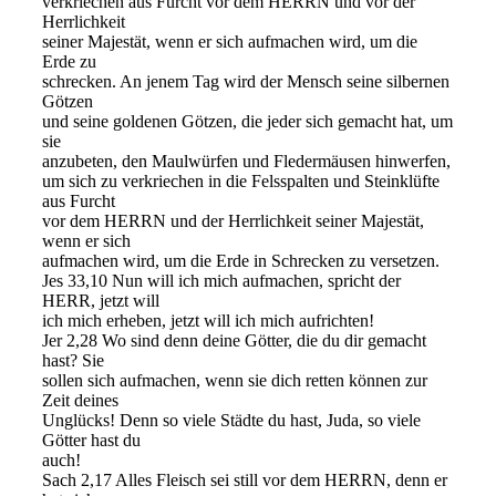
verkriechen aus Furcht vor dem HERRN und vor der
Herrlichkeit
seiner Majestät, wenn er sich aufmachen wird, um die
Erde zu
schrecken. An jenem Tag wird der Mensch seine silbernen
Götzen
und seine goldenen Götzen, die jeder sich gemacht hat, um
sie
anzubeten, den Maulwürfen und Fledermäusen hinwerfen,
um sich zu verkriechen in die Felsspalten und Steinklüfte
aus Furcht
vor dem HERRN und der Herrlichkeit seiner Majestät,
wenn er sich
aufmachen wird, um die Erde in Schrecken zu versetzen.
Jes 33,10 Nun will ich mich aufmachen, spricht der
HERR, jetzt will
ich mich erheben, jetzt will ich mich aufrichten!
Jer 2,28 Wo sind denn deine Götter, die du dir gemacht
hast? Sie
sollen sich aufmachen, wenn sie dich retten können zur
Zeit deines
Unglücks! Denn so viele Städte du hast, Juda, so viele
Götter hast du
auch!
Sach 2,17 Alles Fleisch sei still vor dem HERRN, denn er