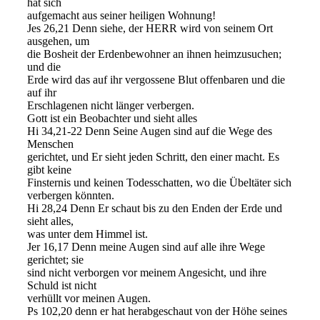
hat sich
aufgemacht aus seiner heiligen Wohnung!
Jes 26,21 Denn siehe, der HERR wird von seinem Ort
ausgehen, um
die Bosheit der Erdenbewohner an ihnen heimzusuchen;
und die
Erde wird das auf ihr vergossene Blut offenbaren und die
auf ihr
Erschlagenen nicht länger verbergen.
Gott ist ein Beobachter und sieht alles
Hi 34,21-22 Denn Seine Augen sind auf die Wege des
Menschen
gerichtet, und Er sieht jeden Schritt, den einer macht. Es
gibt keine
Finsternis und keinen Todesschatten, wo die Übeltäter sich
verbergen könnten.
Hi 28,24 Denn Er schaut bis zu den Enden der Erde und
sieht alles,
was unter dem Himmel ist.
Jer 16,17 Denn meine Augen sind auf alle ihre Wege
gerichtet; sie
sind nicht verborgen vor meinem Angesicht, und ihre
Schuld ist nicht
verhüllt vor meinen Augen.
Ps 102,20 denn er hat herabgeschaut von der Höhe seines