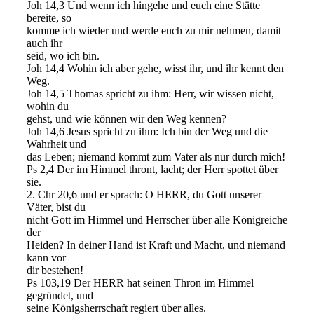
Joh 14,3 Und wenn ich hingehe und euch eine Stätte
bereite, so
komme ich wieder und werde euch zu mir nehmen, damit
auch ihr
seid, wo ich bin.
Joh 14,4 Wohin ich aber gehe, wisst ihr, und ihr kennt den
Weg.
Joh 14,5 Thomas spricht zu ihm: Herr, wir wissen nicht,
wohin du
gehst, und wie können wir den Weg kennen?
Joh 14,6 Jesus spricht zu ihm: Ich bin der Weg und die
Wahrheit und
das Leben; niemand kommt zum Vater als nur durch mich!
Ps 2,4 Der im Himmel thront, lacht; der Herr spottet über
sie.
2. Chr 20,6 und er sprach: O HERR, du Gott unserer
Väter, bist du
nicht Gott im Himmel und Herrscher über alle Königreiche
der
Heiden? In deiner Hand ist Kraft und Macht, und niemand
kann vor
dir bestehen!
Ps 103,19 Der HERR hat seinen Thron im Himmel
gegründet, und
seine Königsherrschaft regiert über alles.