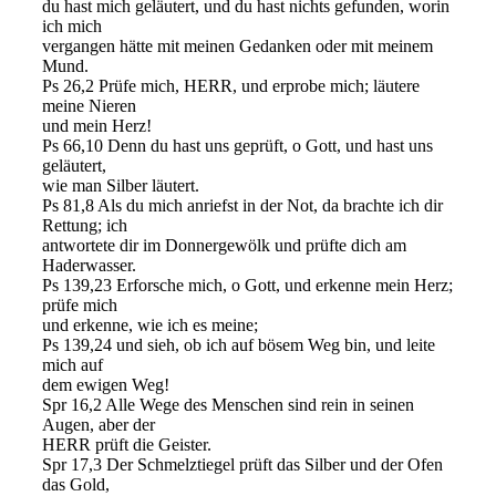
du hast mich geläutert, und du hast nichts gefunden, worin
ich mich
vergangen hätte mit meinen Gedanken oder mit meinem
Mund.
Ps 26,2 Prüfe mich, HERR, und erprobe mich; läutere
meine Nieren
und mein Herz!
Ps 66,10 Denn du hast uns geprüft, o Gott, und hast uns
geläutert,
wie man Silber läutert.
Ps 81,8 Als du mich anriefst in der Not, da brachte ich dir
Rettung; ich
antwortete dir im Donnergewölk und prüfte dich am
Haderwasser.
Ps 139,23 Erforsche mich, o Gott, und erkenne mein Herz;
prüfe mich
und erkenne, wie ich es meine;
Ps 139,24 und sieh, ob ich auf bösem Weg bin, und leite
mich auf
dem ewigen Weg!
Spr 16,2 Alle Wege des Menschen sind rein in seinen
Augen, aber der
HERR prüft die Geister.
Spr 17,3 Der Schmelztiegel prüft das Silber und der Ofen
das Gold,