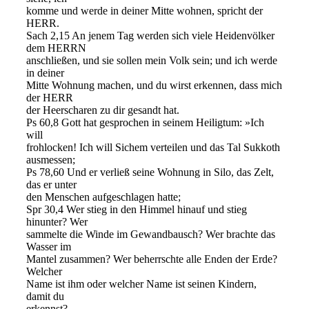
komme und werde in deiner Mitte wohnen, spricht der
HERR.
Sach 2,15 An jenem Tag werden sich viele Heidenvölker
dem HERRN
anschließen, und sie sollen mein Volk sein; und ich werde
in deiner
Mitte Wohnung machen, und du wirst erkennen, dass mich
der HERR
der Heerscharen zu dir gesandt hat.
Ps 60,8 Gott hat gesprochen in seinem Heiligtum: »Ich
will
frohlocken! Ich will Sichem verteilen und das Tal Sukkoth
ausmessen;
Ps 78,60 Und er verließ seine Wohnung in Silo, das Zelt,
das er unter
den Menschen aufgeschlagen hatte;
Spr 30,4 Wer stieg in den Himmel hinauf und stieg
hinunter? Wer
sammelte die Winde im Gewandbausch? Wer brachte das
Wasser im
Mantel zusammen? Wer beherrschte alle Enden der Erde?
Welcher
Name ist ihm oder welcher Name ist seinen Kindern,
damit du
erkennst?