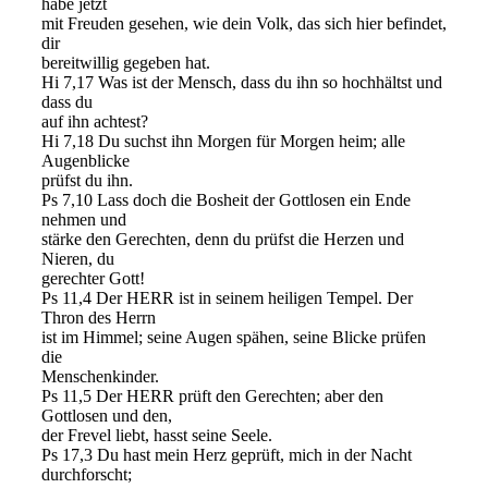
habe jetzt
mit Freuden gesehen, wie dein Volk, das sich hier befindet,
dir
bereitwillig gegeben hat.
Hi 7,17 Was ist der Mensch, dass du ihn so hochhältst und
dass du
auf ihn achtest?
Hi 7,18 Du suchst ihn Morgen für Morgen heim; alle
Augenblicke
prüfst du ihn.
Ps 7,10 Lass doch die Bosheit der Gottlosen ein Ende
nehmen und
stärke den Gerechten, denn du prüfst die Herzen und
Nieren, du
gerechter Gott!
Ps 11,4 Der HERR ist in seinem heiligen Tempel. Der
Thron des Herrn
ist im Himmel; seine Augen spähen, seine Blicke prüfen
die
Menschenkinder.
Ps 11,5 Der HERR prüft den Gerechten; aber den
Gottlosen und den,
der Frevel liebt, hasst seine Seele.
Ps 17,3 Du hast mein Herz geprüft, mich in der Nacht
durchforscht;