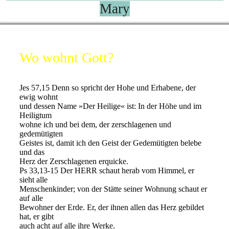
Mary
Wo wohnt Gott?
Jes 57,15 Denn so spricht der Hohe und Erhabene, der
ewig wohnt
und dessen Name »Der Heilige« ist: In der Höhe und im
Heiligtum
wohne ich und bei dem, der zerschlagenen und
gedemütigten
Geistes ist, damit ich den Geist der Gedemütigten belebe
und das
Herz der Zerschlagenen erquicke.
Ps 33,13-15 Der HERR schaut herab vom Himmel, er
sieht alle
Menschenkinder; von der Stätte seiner Wohnung schaut er
auf alle
Bewohner der Erde. Er, der ihnen allen das Herz gebildet
hat, er gibt
auch acht auf alle ihre Werke.