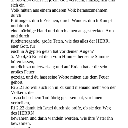
sich ein
Volk mitten aus einem anderen Volk herauszunehmen
durch
Prüfungen, durch Zeichen, durch Wunder, durch Kampf
und durch
eine mächtige Hand und durch einen ausgestreckten Arm
und durch
furchterregende, große Taten, wie das alles der HERR,
euer Gott, für
euch in Ägypten getan hat vor deinen Augen?
5. Mo 4,36 Er hat dich vom Himmel her seine Stimme
hören lassen,
um dich zu unterweisen; und auf Erden hat er dir sein
großes Feuer
gezeigt, und du hast seine Worte mitten aus dem Feuer
gehört.
Ri 2,21 so will auch ich in Zukunft niemand mehr von den
Völkern, die
Josua bei seinem Tod übrig gelassen hat, vor ihnen
vertreiben,
Ri 2,22 damit ich Israel durch sie prüfe, ob sie den Weg
des HERRN
bewahren und darin wandeln werden, wie ihre Väter ihn
bewahrten,