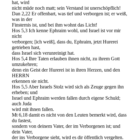
hat, wird
nicht müde noch matt; sein Verstand ist unerschöpflich!
Dan 2,22 Er offenbart, was tief und verborgen ist; er weiß,
was in der
Finsternis ist, und bei ihm wohnt das Licht!
Hos 5,3 Ich kenne Ephraim wohl, und Israel ist vor mir
nicht
verborgen; [ich weiß], dass du, Ephraim, jetzt Hurerei
getrieben hast,
dass Israel sich verunreinigt hat.
Hos 5,4 Ihre Taten erlauben ihnen nicht, zu ihrem Gott
umzukehren;
denn ein Geist der Hurerei ist in ihren Herzen, und den
HERRN
erkennen sie nicht.
Hos 5,5 Aber Israels Stolz wird sich als Zeuge gegen ihn
erheben; und
Israel und Ephraim werden fallen durch eigene Schuld;
auch Juda
wird mit ihnen fallen.
Mt 6,18 damit es nicht von den Leuten bemerkt wird, dass
du fastest,
sondern von deinem Vater, der im Verborgenen ist; und
dein Vater,
der ins Verborgene sieht, wird es dir öffentlich vergelten.