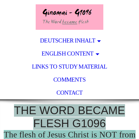
DEUTSCHER INHALT
ENGLISH CONTENT
LINKS TO STUDY MATERIAL
COMMENTS
CONTACT
THE WORD BECAME
FLESH G1096
The flesh of Jesus Christ is NOT from