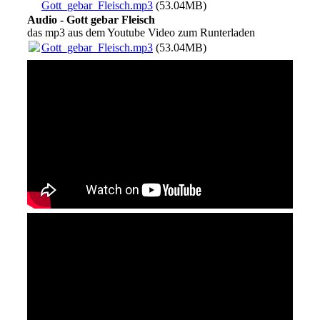
Gott_gebar_Fleisch.mp3
(53.04MB)
Audio - Gott gebar Fleisch
das mp3 aus dem Youtube Video zum Runterladen
Gott_gebar_Fleisch.mp3
(53.04MB)